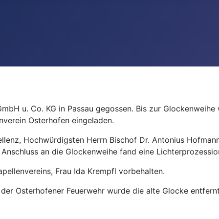
GmbH u. Co. KG in Passau gegossen. Bis zur Glockenweihe wa
nverein Osterhofen eingeladen.
lenz, Hochwürdigsten Herrn Bischof Dr. Antonius Hofmann, 
Anschluss an die Glockenweihe fand eine Lichterprozession
pellenvereins, Frau Ida Krempfl vorbehalten.
g der Osterhofener Feuerwehr wurde die alte Glocke entfer