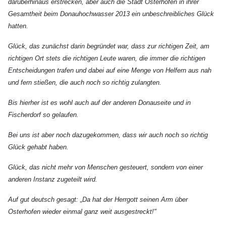
darüberhinaus erstrecken, aber auch die Stadt Osterhofen in ihrer
Gesamtheit beim Donauhochwasser 2013 ein unbeschreibliches Glück
hatten.
Glück, das zunächst darin begründet war, dass zur richtigen Zeit, am
richtigen Ort stets die richtigen Leute waren, die immer die richtigen
Entscheidungen trafen und dabei auf eine Menge von Helfern aus nah
und fern stießen, die auch noch so richtig zulangten.
Bis hierher ist es wohl auch auf der anderen Donauseite und in
Fischerdorf so gelaufen.
Bei uns ist aber noch dazugekommen, dass wir auch noch so richtig
Glück gehabt haben.
Glück, das nicht mehr von Menschen gesteuert, sondern von einer
anderen Instanz zugeteilt wird.
Auf gut deutsch gesagt: „Da hat der Herrgott seinen Arm über
Osterhofen wieder einmal ganz weit ausgestreckt!"